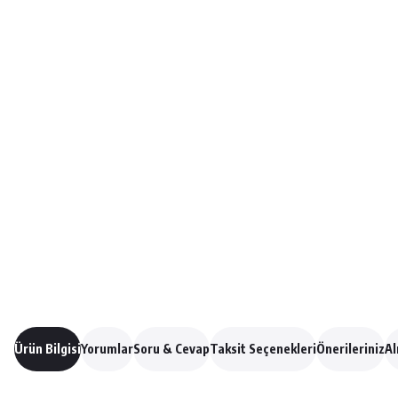
Ürün Bilgisi
Yorumlar
Soru & Cevap
Taksit Seçenekleri
Önerileriniz
Al