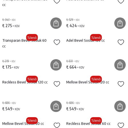
cc
₺ 343
₺ 529
+ KDV
+ KDV
₺ 275
₺ 424
+ KDV
+ KDV
Tükendi
Tükendi
Transparan Bevel Sosluk 60
Adel Bevel Sosluk 120 cc
cc
₺ 219
₺ 831
+ KDV
+ KDV
₺ 175
₺ 664
+ KDV
+ KDV
Tükendi
Tükendi
Reckless Bevel Sosluk 120 cc
Mellow Bevel Sosluk 120 cc
₺ 686
₺ 686
+ KDV
+ KDV
₺ 549
₺ 549
+ KDV
+ KDV
Tükendi
Tükendi
Mellow Bevel Sosluk 60 cc
Reckless Bevel Sosluk 60 cc