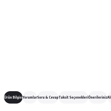
Ürün Bilgisi
Yorumlar
Soru & Cevap
Taksit Seçenekleri
Önerileriniz
Al