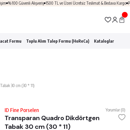
m
%100 Güvenli Alışveriş
1500 TL ve Üzeri Ücretsiz Teslimat & Bedava Kargo
Prof
racat Formu
Toplu Alım Talep Formu (HoReCa)
Kataloglar
Tabak 30 cm (30 * 11)
ID Fine Porselen
Yorumlar (0)
Transparan Quadro Dikdörtgen
Tabak 30 cm (30 * 11)