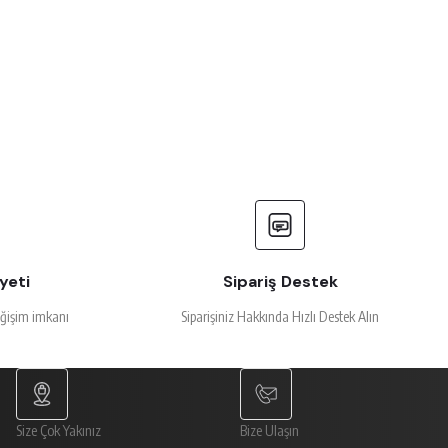
yeti
Sipariş Destek
eğişim imkanı
Siparişiniz Hakkında Hızlı Destek Alın
Size Çok Yakınız
Bize Ulaşın