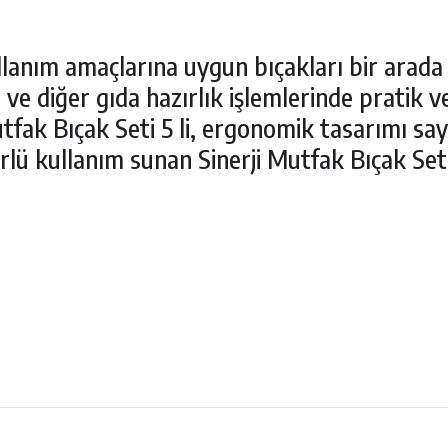
ullanım amaçlarına uygun bıçakları bir arada 
 ve diğer gıda hazırlık işlemlerinde pratik v
utfak Bıçak Seti 5 li, ergonomik tasarımı sa
rlü kullanım sunan Sinerji Mutfak Bıçak Se