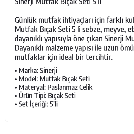
Sinerji Mutfak Bıçak Seti 5 li
Günlük mutfak ihtiyaçları için farklı k
Mutfak Bıçak Seti 5 li sebze, meyve, et
dayanıklı yapısıyla öne çıkan Sinerji M
Dayanıklı malzeme yapısı ile uzun ömü
mutfaklar için ideal bir tercihtir.
• Marka: Sinerji
• Model: Mutfak Bıçak Seti
• Materyal: Paslanmaz Çelik
• Ürün Tipi: Bıçak Seti
• Set İçeriği: 5’li