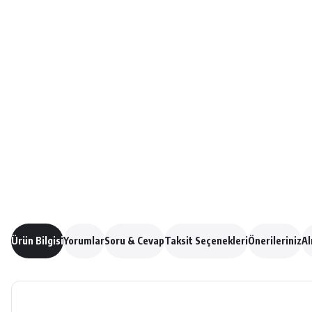
Ürün Bilgisi
Yorumlar
Soru & Cevap
Taksit Seçenekleri
Önerileriniz
Al