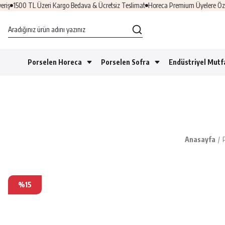
ş
1500 TL Üzeri Kargo Bedava & Ücretsiz Teslimat
Horeca Premium Üyelere Özel Fı
Porselen Horeca
Porselen Sofra
Endüstriyel Mutf
Anasayfa
%15