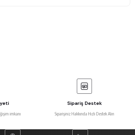
yeti
Sipariş Destek
eğişim imkanı
Siparişiniz Hakkında Hızlı Destek Alın