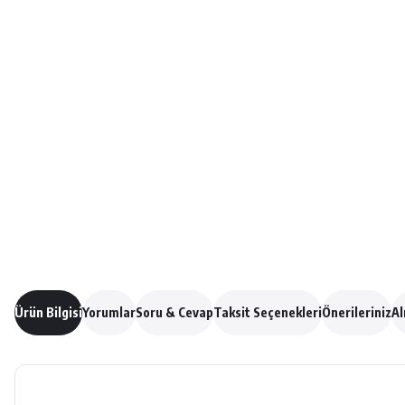
Ürün Bilgisi
Yorumlar
Soru & Cevap
Taksit Seçenekleri
Önerileriniz
Al