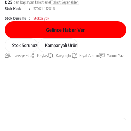
₺ 25
den başlayan taksitlerle!
Taksit Seçenekleri
Stok Kodu
57001-112016
Stok Durumu
Stokta yok
Gelince Haber Ver
Stok Sorunuz
Kampanyalı Ürün
Tavsiye Et
Paylaş
Karşılaştır
Fiyat Alarmı
Yorum Yaz