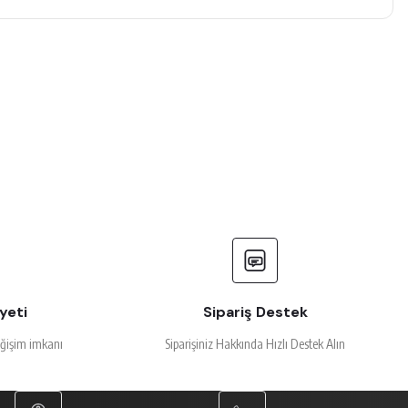
yeti
Sipariş Destek
eğişim imkanı
Siparişiniz Hakkında Hızlı Destek Alın