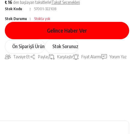
₺ 16
den başlayan taksitlerle!
Taksit Seçenekleri
Stok Kodu
57001-322108
Stok Durumu
Stokta yok
Gelince Haber Ver
Ön Siparişli Ürün
Stok Sorunuz
Tavsiye Et
Paylaş
Karşılaştır
Fiyat Alarmı
Yorum Yaz