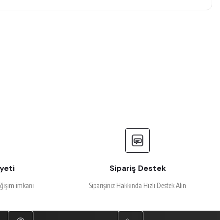
yeti
Sipariş Destek
eğişim imkanı
Siparişiniz Hakkında Hızlı Destek Alın