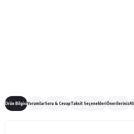
Ürün Bilgisi
Yorumlar
Soru & Cevap
Taksit Seçenekleri
Önerileriniz
Al