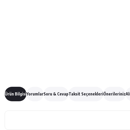
Ürün Bilgisi
Yorumlar
Soru & Cevap
Taksit Seçenekleri
Önerileriniz
Al