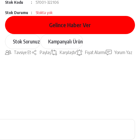
Stok Kodu
57001-322106
Stok Durumu
Stokta yok
Gelince Haber Ver
Stok Sorunuz
Kampanyalı Ürün
Tavsiye Et
Paylaş
Karşılaştır
Fiyat Alarmı
Yorum Yaz