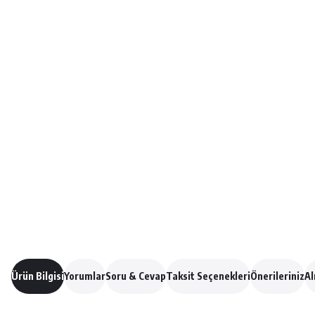
Ürün Bilgisi
Yorumlar
Soru & Cevap
Taksit Seçenekleri
Önerileriniz
Al