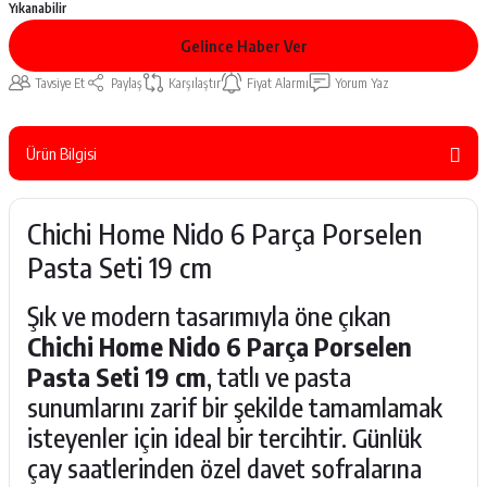
Yıkanabilir
Gelince Haber Ver
Tavsiye Et
Paylaş
Karşılaştır
Fiyat Alarmı
Yorum Yaz
Ürün Bilgisi
Chichi Home Nido 6 Parça Porselen
Pasta Seti 19 cm
Şık ve modern tasarımıyla öne çıkan
Chichi Home Nido 6 Parça Porselen
Pasta Seti 19 cm
, tatlı ve pasta
sunumlarını zarif bir şekilde tamamlamak
isteyenler için ideal bir tercihtir. Günlük
çay saatlerinden özel davet sofralarına