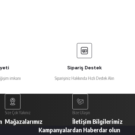
bak 25 cm
yeti
Sipariş Destek
eğişim imkanı
Siparişiniz Hakkında Hızlı Destek Alın
Size Çok Yakınız
Bize Ulaşın
m
Mağazalarımız
İletişim Bilgilerimiz
Kampanyalardan Haberdar olun