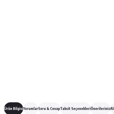
Ürün Bilgisi
Yorumlar
Soru & Cevap
Taksit Seçenekleri
Önerileriniz
Al