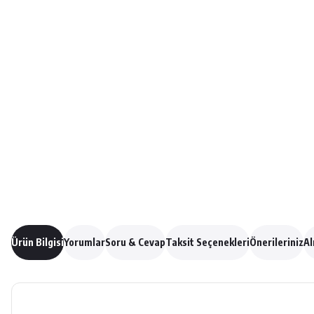
Ürün Bilgisi
Yorumlar
Soru & Cevap
Taksit Seçenekleri
Önerileriniz
Al