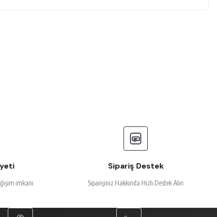
yeti
Sipariş Destek
eğişim imkanı
Siparişiniz Hakkında Hızlı Destek Alın