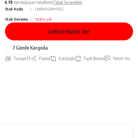
₺ 19
den başlayan taksitlerle!
Taksit Seçenekleri
Stok Kodu
LNEMAGRM19DZ
Stok Durumu
Stokta yok
Gelince Haber Ver
7 Günde Kargoda
Tavsiye Et
Paylaş
Karşılaştır
Fiyat Alarmı
Yorum Yaz