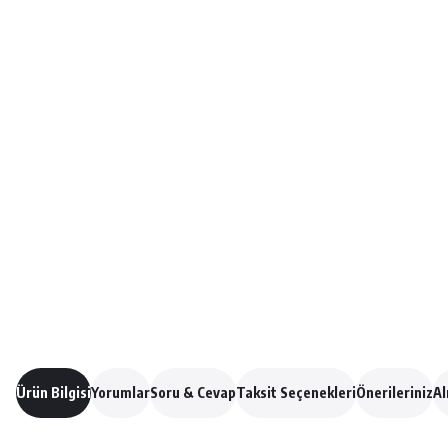
Ürün Bilgisi
Yorumlar
Soru & Cevap
Taksit Seçenekleri
Önerileriniz
Al