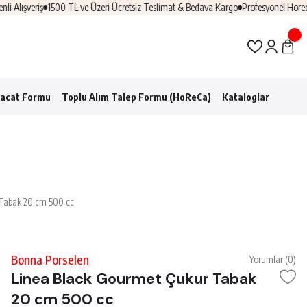
ışveriş
1500 TL ve Üzeri Ücretsiz Teslimat & Bedava Kargo
Profesyonel Horeca Çö
racat Formu
Toplu Alım Talep Formu (HoReCa)
Kataloglar
 Tabak 20 cm 500 cc
Bonna Porselen
Yorumlar (0)
Linea Black Gourmet Çukur Tabak
20 cm 500 cc