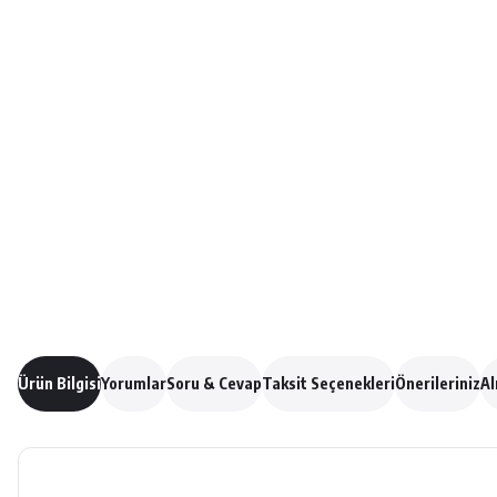
Ürün Bilgisi
Yorumlar
Soru & Cevap
Taksit Seçenekleri
Önerileriniz
Al