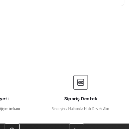
yeti
Sipariş Destek
eğişim imkanı
Siparişiniz Hakkında Hızlı Destek Alın