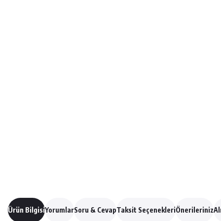
Ürün Bilgisi
Yorumlar
Soru & Cevap
Taksit Seçenekleri
Önerileriniz
Al