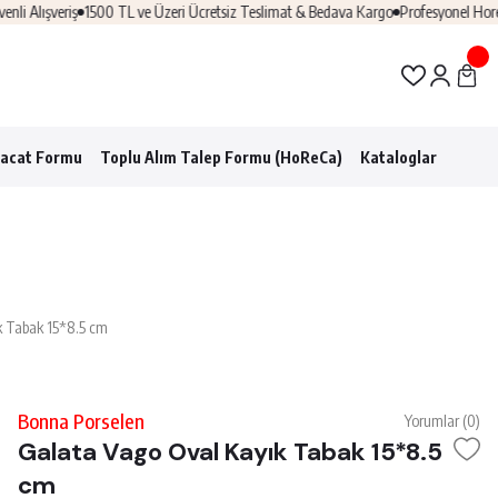
ışveriş
1500 TL ve Üzeri Ücretsiz Teslimat & Bedava Kargo
Profesyonel Horeca Ç
racat Formu
Toplu Alım Talep Formu (HoReCa)
Kataloglar
k Tabak 15*8.5 cm
Bonna Porselen
Yorumlar (0)
Galata Vago Oval Kayık Tabak 15*8.5
cm