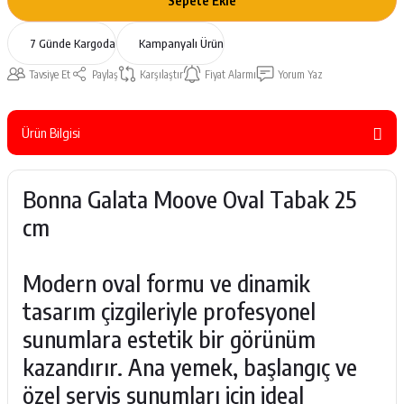
Sepete Ekle
7 Günde Kargoda
Kampanyalı Ürün
Tavsiye Et
Paylaş
Karşılaştır
Fiyat Alarmı
Yorum Yaz
Ürün Bilgisi
Bonna Galata Moove Oval Tabak 25
cm
Modern oval formu ve dinamik
tasarım çizgileriyle profesyonel
sunumlara estetik bir görünüm
kazandırır. Ana yemek, başlangıç ve
özel servis sunumları için ideal