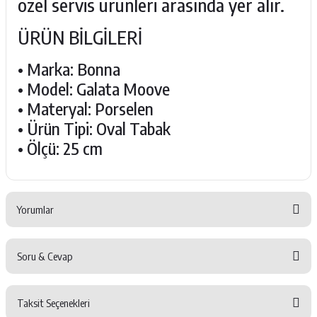
özel servis ürünleri arasında yer alır.
ÜRÜN BİLGİLERİ
• Marka: Bonna
• Model: Galata Moove
• Materyal: Porselen
• Ürün Tipi: Oval Tabak
• Ölçü: 25 cm
Yorumlar
Soru & Cevap
Bu ürüne ilk yorumu siz yapın!
Taksit Seçenekleri