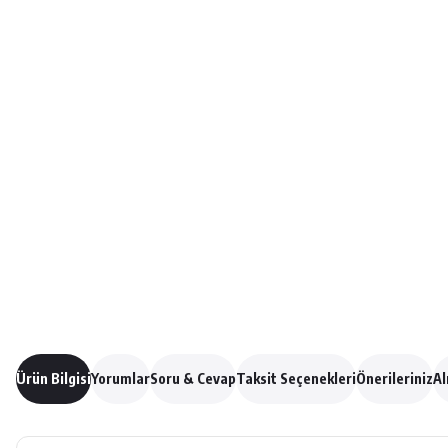
Ürün Bilgisi
Yorumlar
Soru & Cevap
Taksit Seçenekleri
Önerileriniz
Al