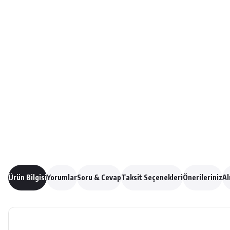
Ürün Bilgisi
Yorumlar
Soru & Cevap
Taksit Seçenekleri
Önerileriniz
Al