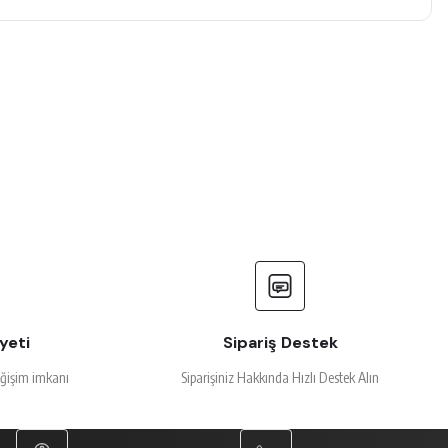
yeti
Sipariş Destek
eğişim imkanı
Siparişiniz Hakkında Hızlı Destek Alın