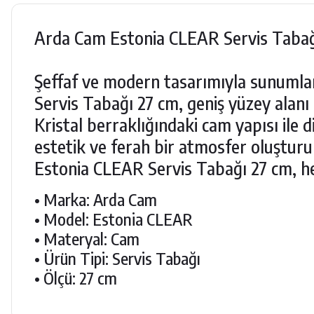
Arda Cam Estonia CLEAR Servis Tabağ
Şeffaf ve modern tasarımıyla sunumlar
Servis Tabağı 27 cm, geniş yüzey alanı 
Kristal berraklığındaki cam yapısı il
estetik ve ferah bir atmosfer oluştur
Estonia CLEAR Servis Tabağı 27 cm, hem
• Marka: Arda Cam
• Model: Estonia CLEAR
• Materyal: Cam
• Ürün Tipi: Servis Tabağı
• Ölçü: 27 cm