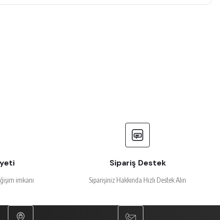
yeti
Sipariş Destek
eğişim imkanı
Siparişiniz Hakkında Hızlı Destek Alın