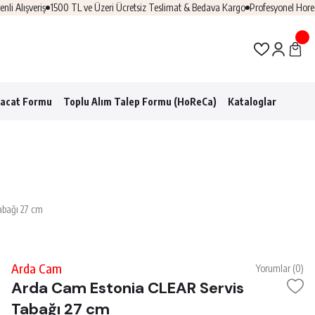
ışveriş
1500 TL ve Üzeri Ücretsiz Teslimat & Bedava Kargo
Profesyonel Horeca Çö
racat Formu
Toplu Alım Talep Formu (HoReCa)
Kataloglar
abağı 27 cm
Arda Cam
Yorumlar (0)
Arda Cam Estonia CLEAR Servis
Tabağı 27 cm