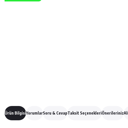
Ürün Bilgisi
Yorumlar
Soru & Cevap
Taksit Seçenekleri
Önerileriniz
Al