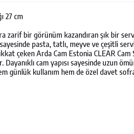
ı 27 cm
a zarif bir görünüm kazandıran şık bir ser
sayesinde pasta, tatlı, meyve ve çeşitli serv
e dikkat çeken Arda Cam Estonia CLEAR Cam 
ur. Dayanıklı cam yapısı sayesinde uzun öm
 günlük kullanım hem de özel davet sofraları