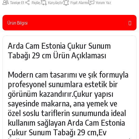
Tavsiye Et
Paylaş
Karşılaştır
Fiyat Alarmı
Yorum Yaz
Ürün Bilgisi
Arda Cam Estonia Çukur Sunum
Tabağı 29 cm Ürün Açıklaması
Modern cam tasarımı ve şık formuyla
profesyonel sunumlara estetik bir
görünüm kazandırır.Çukur yapısı
sayesinde makarna, ana yemek ve
özel soslu tariflerin sunumunda ideal
kullanım sağlayan Arda Cam Estonia
Çukur Sunum Tabağı 29 cm,Ev