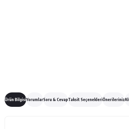
Ürün Bilgisi
Yorumlar
Soru & Cevap
Taksit Seçenekleri
Önerileriniz
Al