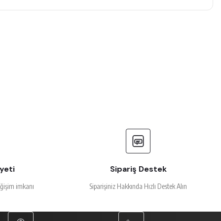
yeti
Sipariş Destek
eğişim imkanı
Siparişiniz Hakkında Hızlı Destek Alın