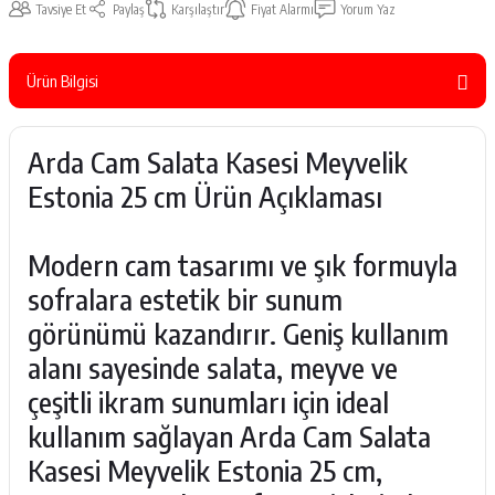
Tavsiye Et
Paylaş
Karşılaştır
Fiyat Alarmı
Yorum Yaz
Ürün Bilgisi
Arda Cam Salata Kasesi Meyvelik
Estonia 25 cm Ürün Açıklaması
Modern cam tasarımı ve şık formuyla
sofralara estetik bir sunum
görünümü kazandırır. Geniş kullanım
alanı sayesinde salata, meyve ve
çeşitli ikram sunumları için ideal
kullanım sağlayan Arda Cam Salata
Kasesi Meyvelik Estonia 25 cm,