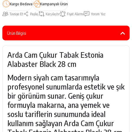
Kargo Bedava
Kampanyalı Ürün
Tavsiye Et
Paylaş
Karşılaştır
Fiyat Alarmı
Yorum Yaz
Ürün Bilgisi
Arda Cam Çukur Tabak Estonia
Alabaster Black 28 cm
Modern siyah cam tasarımıyla
profesyonel sunumlarda estetik ve şık
bir görünüm sunar. Geniş çukur
formuyla makarna, ana yemek ve
soslu tariflerin sunumunda ideal
kullanım sağlayan Arda Cam Çukur