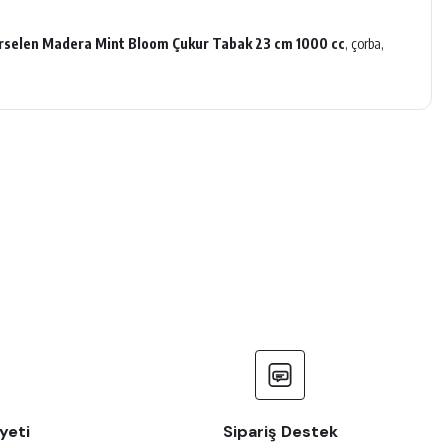
rselen Madera Mint Bloom Çukur Tabak 23 cm 1000 cc
, çorba,
yeti
Sipariş Destek