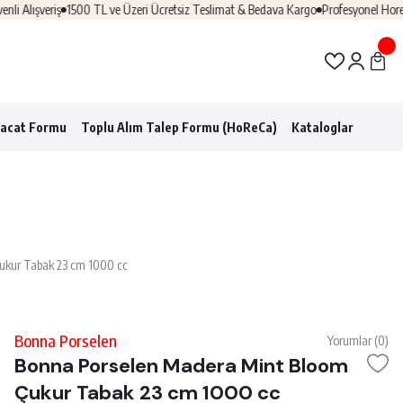
lışveriş
1500 TL ve Üzeri Ücretsiz Teslimat & Bedava Kargo
Profesyonel Horeca Ç
racat Formu
Toplu Alım Talep Formu (HoReCa)
Kataloglar
ukur Tabak 23 cm 1000 cc
Bonna Porselen
Yorumlar (0)
Bonna Porselen Madera Mint Bloom
Çukur Tabak 23 cm 1000 cc