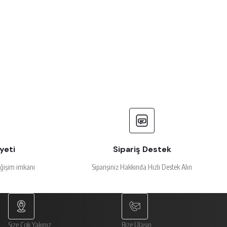
yeti
Sipariş Destek
eğişim imkanı
Siparişiniz Hakkında Hızlı Destek Alın
Size Çok Yakınız
Bize Ulaşın