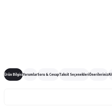
Ürün Bilgisi
Yorumlar
Soru & Cevap
Taksit Seçenekleri
Önerileriniz
Al