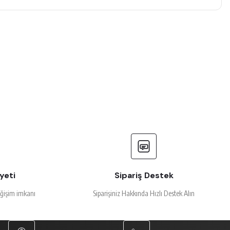
yeti
Sipariş Destek
eğişim imkanı
Siparişiniz Hakkında Hızlı Destek Alın