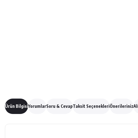
Ürün Bilgisi
Yorumlar
Soru & Cevap
Taksit Seçenekleri
Önerileriniz
Al