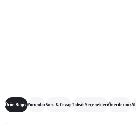
Ürün Bilgisi
Yorumlar
Soru & Cevap
Taksit Seçenekleri
Önerileriniz
Al