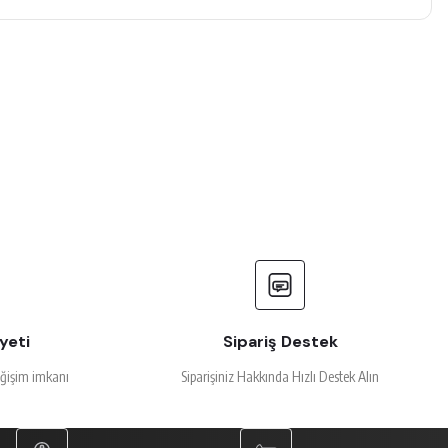
yeti
Sipariş Destek
eğişim imkanı
Siparişiniz Hakkında Hızlı Destek Alın