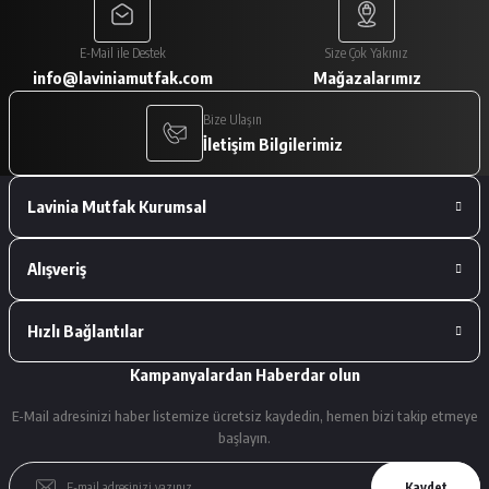
Paketleme çok iyiydi. Ürünler tam
E-Mail ile Destek
Size Çok Yakınız
istediğimiz gibiydi.
info@laviniamutfak.com
Mağazalarımız
A... V... | 29/01/2026
Bize Ulaşın
İletişim Bilgilerimiz
Deneyimini Paylaş
Lavinia Mutfak Kurumsal
Alışveriş
Hızlı Bağlantılar
Kampanyalardan Haberdar olun
E-Mail adresinizi haber listemize ücretsiz kaydedin, hemen bizi takip etmeye
başlayın.
Kaydet