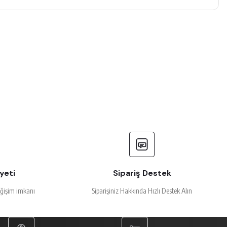
yeti
Sipariş Destek
eğişim imkanı
Siparişiniz Hakkında Hızlı Destek Alın