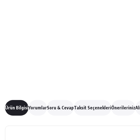
Ürün Bilgisi
Yorumlar
Soru & Cevap
Taksit Seçenekleri
Önerileriniz
Al