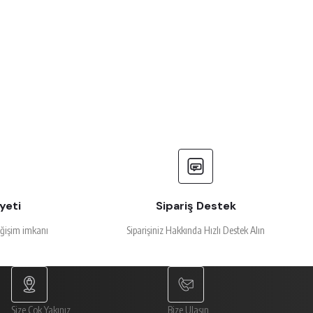
yeti
Sipariş Destek
eğişim imkanı
Siparişiniz Hakkında Hızlı Destek Alın
Size Çok Yakınız
Bize Ulaşın