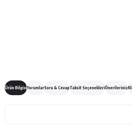
Ürün Bilgisi
Yorumlar
Soru & Cevap
Taksit Seçenekleri
Önerileriniz
Al