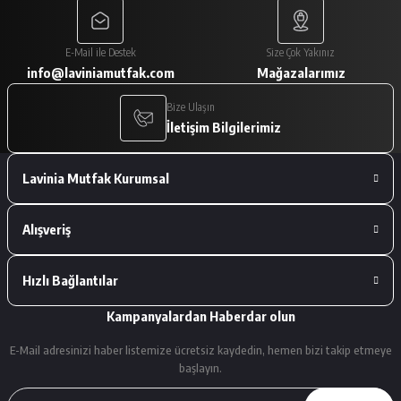
Paketleme çok iyiydi. Ürünler tam
E-Mail ile Destek
Size Çok Yakınız
istediğimiz gibiydi.
info@laviniamutfak.com
Mağazalarımız
A... V... | 29/01/2026
Bize Ulaşın
İletişim Bilgilerimiz
Deneyimini Paylaş
Lavinia Mutfak Kurumsal
Alışveriş
Hızlı Bağlantılar
Kampanyalardan Haberdar olun
E-Mail adresinizi haber listemize ücretsiz kaydedin, hemen bizi takip etmeye
başlayın.