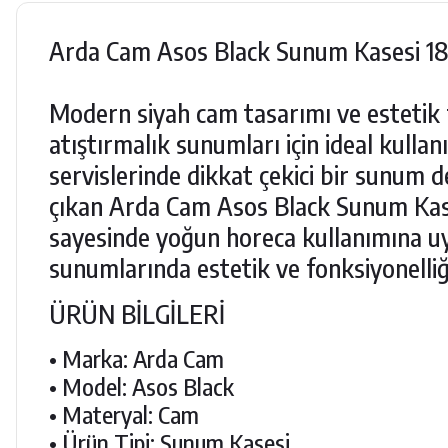
Arda Cam Asos Black Sunum Kasesi 18
Modern siyah cam tasarımı ve estetik 
atıştırmalık sunumları için ideal kull
servislerinde dikkat çekici bir sunum
çıkan Arda Cam Asos Black Sunum Kases
sayesinde yoğun horeca kullanımına u
sunumlarında estetik ve fonksiyonelliği
ÜRÜN BİLGİLERİ
• Marka: Arda Cam
• Model: Asos Black
• Materyal: Cam
• Ürün Tipi: Sunum Kasesi