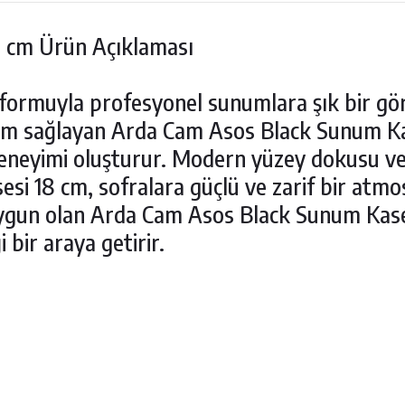
 cm Ürün Açıklaması
formuyla profesyonel sunumlara şık bir gö
anım sağlayan Arda Cam Asos Black Sunum Ka
 deneyimi oluşturur. Modern yüzey dokusu ve
i 18 cm, sofralara güçlü ve zarif bir atmos
ygun olan Arda Cam Asos Black Sunum Kases
 bir araya getirir.