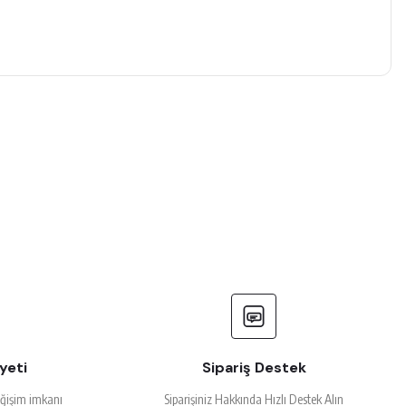
yeti
Sipariş Destek
eğişim imkanı
Siparişiniz Hakkında Hızlı Destek Alın