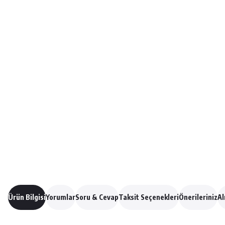
Ürün Bilgisi
Yorumlar
Soru & Cevap
Taksit Seçenekleri
Önerileriniz
Al