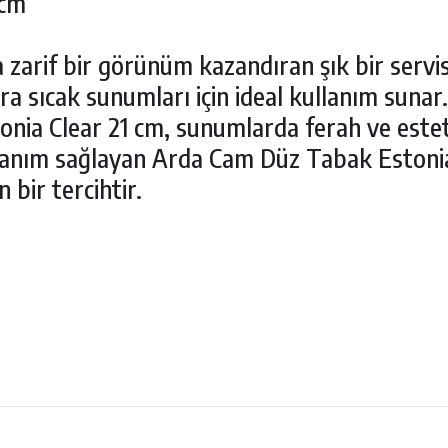
 cm
a zarif bir görünüm kazandıran şık bir serv
ara sıcak sunumları için ideal kullanım sunar.
ia Clear 21 cm, sunumlarda ferah ve esteti
lanım sağlayan Arda Cam Düz Tabak Estonia
 bir tercihtir.