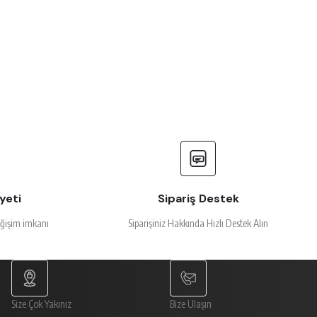
yeti
Sipariş Destek
eğişim imkanı
Siparişiniz Hakkında Hızlı Destek Alın
Size Çok Yakınız
Bize Ulaşın