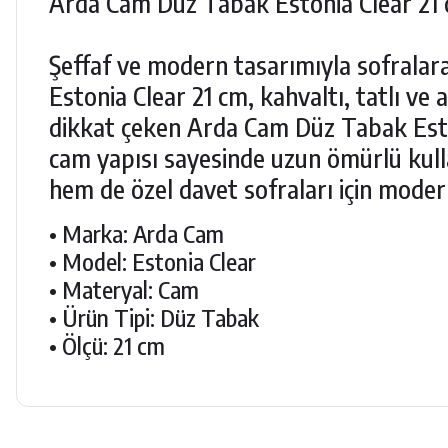
Arda Cam Düz Tabak Estonia Clear 21
Şeffaf ve modern tasarımıyla sofralar
Estonia Clear 21 cm, kahvaltı, tatlı ve 
dikkat çeken Arda Cam Düz Tabak Eston
cam yapısı sayesinde uzun ömürlü kul
hem de özel davet sofraları için modern
• Marka: Arda Cam
• Model: Estonia Clear
• Materyal: Cam
• Ürün Tipi: Düz Tabak
• Ölçü: 21 cm