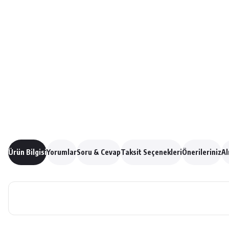
Ürün Bilgisi
Yorumlar
Soru & Cevap
Taksit Seçenekleri
Önerileriniz
Al