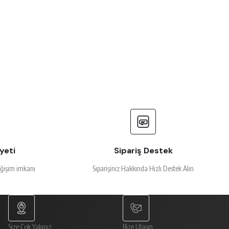
yeti
Sipariş Destek
eğişim imkanı
Siparişiniz Hakkında Hızlı Destek Alın
Size Çok Yakınız
Bize Ulaşın