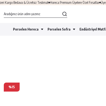
Kargo Bedava & Ücretsiz Teslimat
Horeca Premium Üyelere Özel Fırsatlar
Üye Ol 
Porselen Horeca
Porselen Sofra
Endüstriyel Mutf
%15