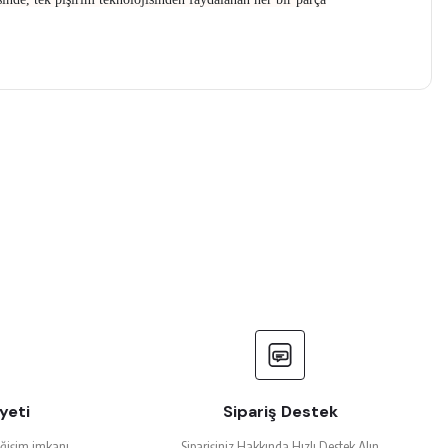
yeti
Sipariş Destek
eğişim imkanı
Siparişiniz Hakkında Hızlı Destek Alın