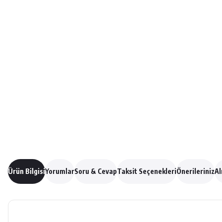
Ürün Bilgisi
Yorumlar
Soru & Cevap
Taksit Seçenekleri
Önerileriniz
Al