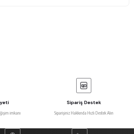
yeti
Sipariş Destek
eğişim imkanı
Siparişiniz Hakkında Hızlı Destek Alın