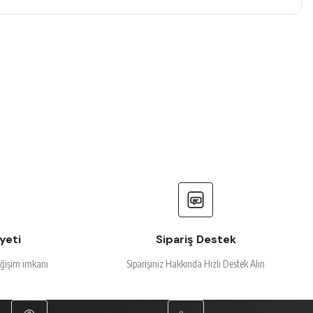
yeti
Sipariş Destek
eğişim imkanı
Siparişiniz Hakkında Hızlı Destek Alın