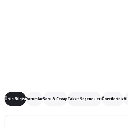
Ürün Bilgisi
Yorumlar
Soru & Cevap
Taksit Seçenekleri
Önerileriniz
Al