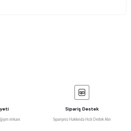
yeti
Sipariş Destek
eğişim imkanı
Siparişiniz Hakkında Hızlı Destek Alın