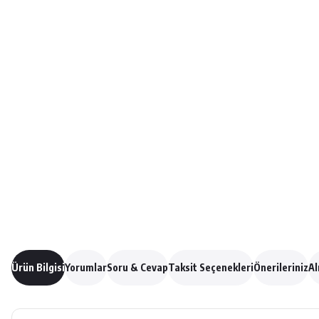
Ürün Bilgisi
Yorumlar
Soru & Cevap
Taksit Seçenekleri
Önerileriniz
Al