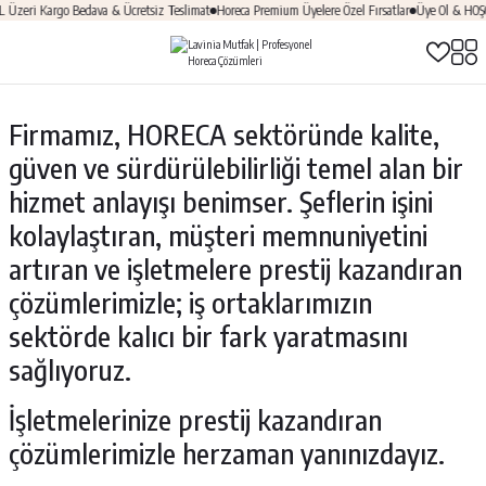
zeri Kargo Bedava & Ücretsiz Teslimat
Horeca Premium Üyelere Özel Fırsatlar
Üye Ol & HOŞGE
Firmamız, HORECA sektöründe kalite,
güven ve sürdürülebilirliği temel alan bir
hizmet anlayışı benimser. Şeflerin işini
kolaylaştıran, müşteri memnuniyetini
artıran ve işletmelere prestij kazandıran
çözümlerimizle; iş ortaklarımızın
sektörde kalıcı bir fark yaratmasını
sağlıyoruz.
İşletmelerinize prestij kazandıran
çözümlerimizle herzaman yanınızdayız.