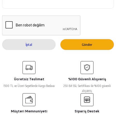
İptal
Gönder
Ücretsiz Teslimat
%100 Güvenli Alışveriş
1500 TL ve Üzeri Sepetlerde Kargo Bedava
250 Bit SSL Sertifikası ile %100 güvenli
alışveriş
Müşteri Memnuniyeti
Sipariş Destek