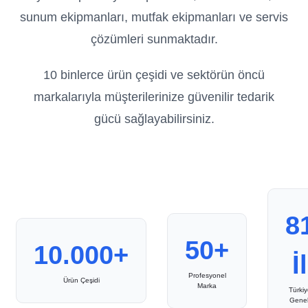
sunum ekipmanları, mutfak ekipmanları ve servis
çözümleri sunmaktadır.
10 binlerce ürün çeşidi ve sektörün öncü
markalarıyla müşterilerinize güvenilir tedarik
gücü sağlayabilirsiniz.
8
50+
10.000+
İl
Profesyonel
Ürün Çeşidi
Marka
Türkiy
Genel