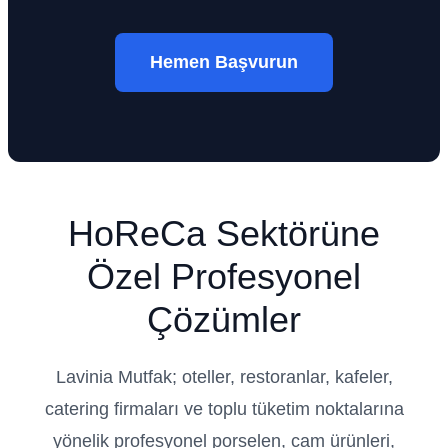
Hemen Başvurun
HoReCa Sektörüne
Özel Profesyonel
Çözümler
Lavinia Mutfak; oteller, restoranlar, kafeler,
catering firmaları ve toplu tüketim noktalarına
yönelik profesyonel porselen, cam ürünleri,