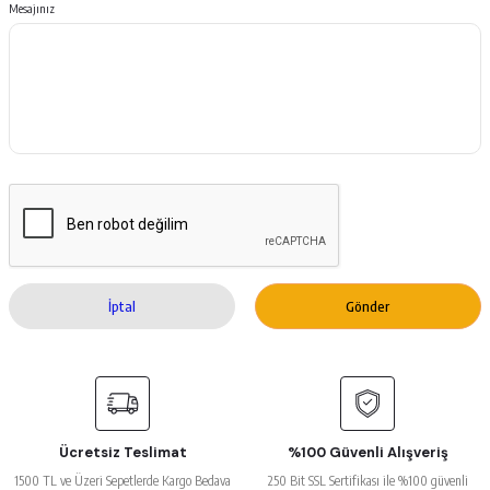
Mesajınız
İptal
Gönder
Ücretsiz Teslimat
%100 Güvenli Alışveriş
1500 TL ve Üzeri Sepetlerde Kargo Bedava
250 Bit SSL Sertifikası ile %100 güvenli