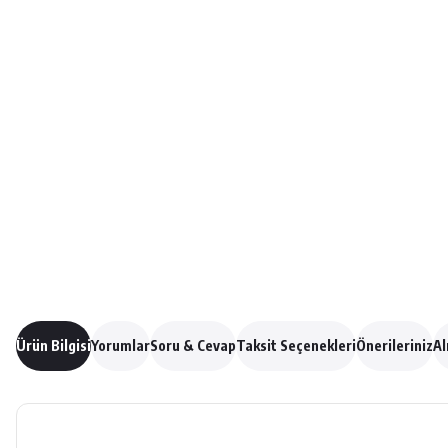
Ürün Bilgisi
Yorumlar
Soru & Cevap
Taksit Seçenekleri
Önerileriniz
Al