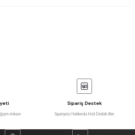
yeti
Sipariş Destek
eğişim imkanı
Siparişiniz Hakkında Hızlı Destek Alın