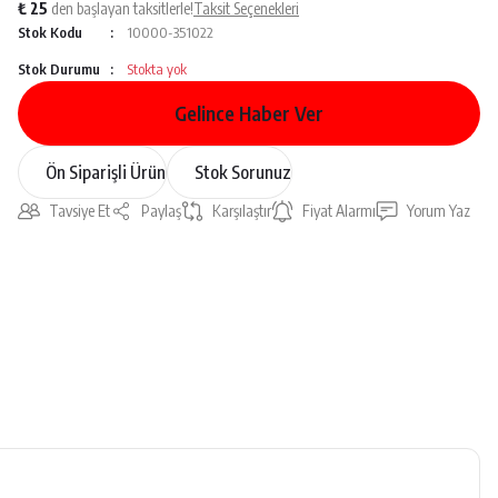
₺ 25
den başlayan taksitlerle!
Taksit Seçenekleri
Stok Kodu
10000-351022
Stok Durumu
Stokta yok
Gelince Haber Ver
Ön Siparişli Ürün
Stok Sorunuz
Tavsiye Et
Paylaş
Karşılaştır
Fiyat Alarmı
Yorum Yaz