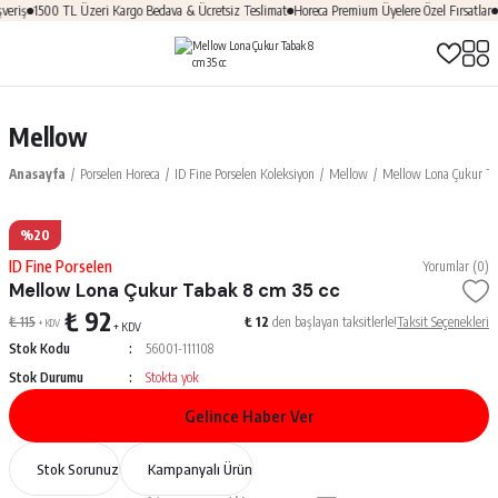
eriş
1500 TL Üzeri Kargo Bedava & Ücretsiz Teslimat
Horeca Premium Üyelere Özel Fırsatlar
Ü
Mellow
Anasayfa
Porselen Horeca
ID Fine Porselen Koleksiyon
Mellow
Mellow Lona Çukur Ta
%20
ID Fine Porselen
Yorumlar (0)
Mellow Lona Çukur Tabak 8 cm 35 cc
₺ 92
₺ 115
₺ 12
den başlayan taksitlerle!
Taksit Seçenekleri
+ KDV
+ KDV
Stok Kodu
56001-111108
Stok Durumu
Stokta yok
Gelince Haber Ver
Stok Sorunuz
Kampanyalı Ürün